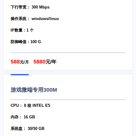
下行带宽： 300 Mbps
操作系统： windows/linux
IP数量：1 个
防御峰值：100 G
588
5880
元/年
元/月
游戏微端专用300M
CPU： 8 核 INTEL E5
内存： 16 GB
系统盘： 30/50 GB