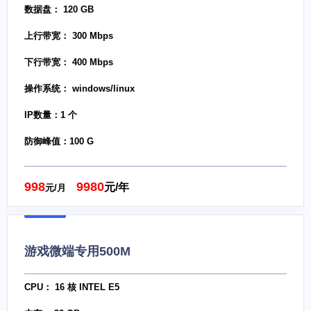
数据盘： 120 GB
上行带宽： 300 Mbps
下行带宽： 400 Mbps
操作系统： windows/linux
IP数量：1 个
防御峰值：100 G
998
9980
元/年
元/月
游戏微端专用500M
CPU： 16 核 INTEL E5