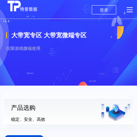
登录
大带宽专区 大带宽微端专区
仅限游戏微端使用
产品选购
稳定、安全、高效