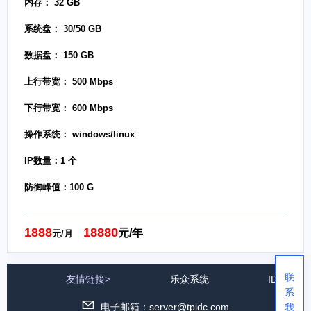
内存： 32 GB
系统盘： 30/50 GB
数据盘： 150 GB
上行带宽： 500 Mbps
下行带宽： 600 Mbps
操作系统： windows/linux
IP数量：1 个
防御峰值：100 G
1888
18880
元/年
元/月
联
友情链接>
乐众系统
IDC公司
系
电子邮箱：server@tpidc.com
我