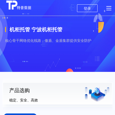
登录
机柜托管 宁波机柜托管
核心骨干网络优化线路，傲盾、金盾集群提供安全防护
产品选购
稳定、安全、高效