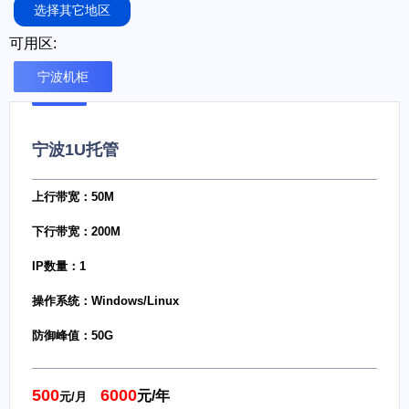
选择其它地区
可用区:
宁波机柜
宁波1U托管
上行带宽：50M
下行带宽：200M
IP数量：1
操作系统：Windows/Linux
防御峰值：50G
500
6000
元/年
元/月