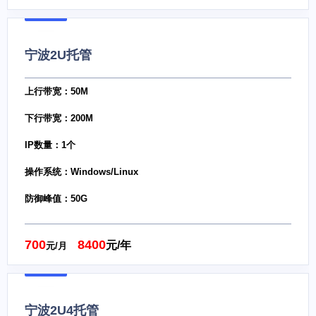
宁波2U托管
上行带宽：50M
下行带宽：200M
IP数量：1个
操作系统：Windows/Linux
防御峰值：50G
700
8400
元/年
元/月
宁波2U4托管