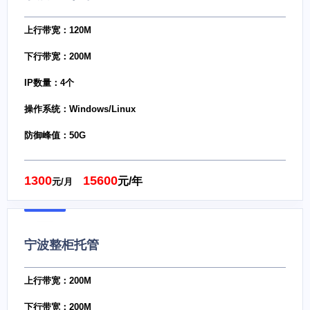
上行带宽：120M
下行带宽：200M
IP数量：4个
操作系统：Windows/Linux
防御峰值：50G
1300
15600
元/年
元/月
宁波整柜托管
上行带宽：200M
下行带宽：200M