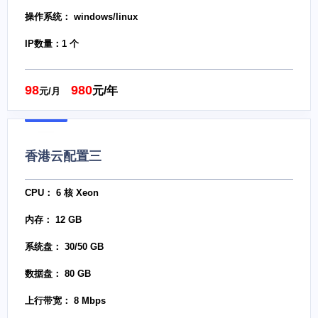
操作系统： windows/linux
IP数量：1 个
98
980
元/年
元/月
香港云配置三
CPU： 6 核 Xeon
内存： 12 GB
系统盘： 30/50 GB
数据盘： 80 GB
上行带宽： 8 Mbps