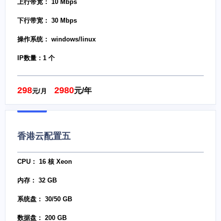
上行带宽： 10 Mbps
下行带宽： 30 Mbps
操作系统： windows/linux
IP数量：1 个
298
2980
元/年
元/月
香港云配置五
CPU： 16 核 Xeon
内存： 32 GB
系统盘： 30/50 GB
数据盘： 200 GB