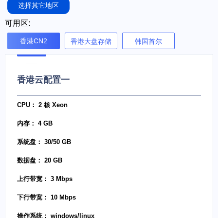
选择其它地区
可用区:
香港CN2
香港大盘存储
韩国首尔
香港云配置一
CPU： 2 核 Xeon
内存： 4 GB
系统盘： 30/50 GB
数据盘： 20 GB
上行带宽： 3 Mbps
下行带宽： 10 Mbps
操作系统： windows/linux