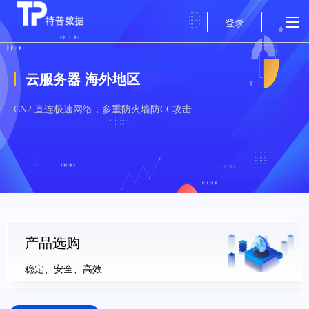
登录
云服务器 海外地区
CN2 直连极速网络，多重防火墙防CC攻击
产品选购
稳定、安全、高效