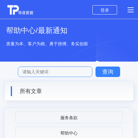
登录
帮助中心/最新通知
质量为本、客户为根、勇于拼搏、务实创新
所有文章
服务条款
帮助中心