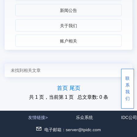
新闻公告
关于我们
账户相关
未找到相关文章
联
系
首页
尾页
我
共 1 页，当前第 1 页 总文章数: 0 条
们
友情链接>
乐众系统
IDC公司
电子邮箱：server@tpidc.com