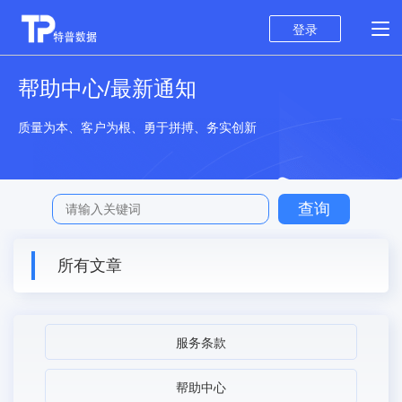
登录
帮助中心/最新通知
质量为本、客户为根、勇于拼搏、务实创新
所有文章
服务条款
帮助中心