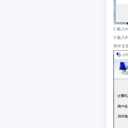
2.输入
3.输入
和中文