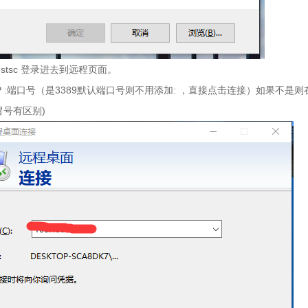
mstsc 登录进去到远程页面。
IP :端口号（是3389默认端口号则不用添加: ，直接点击连接）如果不是
冒号有区别)