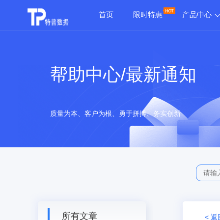
首页
限时特惠
产品中心
帮助中心/最新通知
质量为本、客户为根、勇于拼搏、务实创新
所有文章
< 