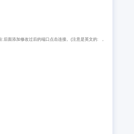
则在:后面添加修改过后的端口点击连接。(注意是英文的: ，