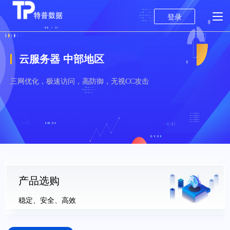
登录
云服务器 中部地区
三网优化，极速访问，高防御，无视CC攻击
产品选购
稳定、安全、高效