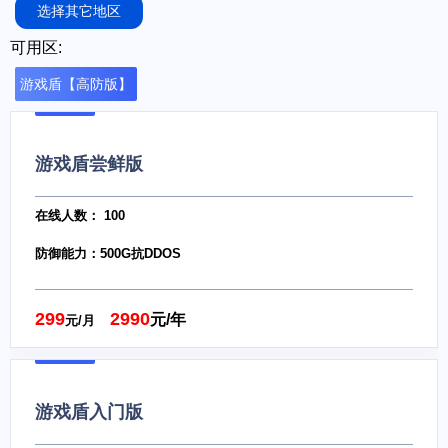
选择其它地区
可用区:
游戏盾【高防版】
游戏盾尝鲜版
在线人数： 100
防御能力：500G抗DDOS
299
2990
元/年
元/月
游戏盾入门版