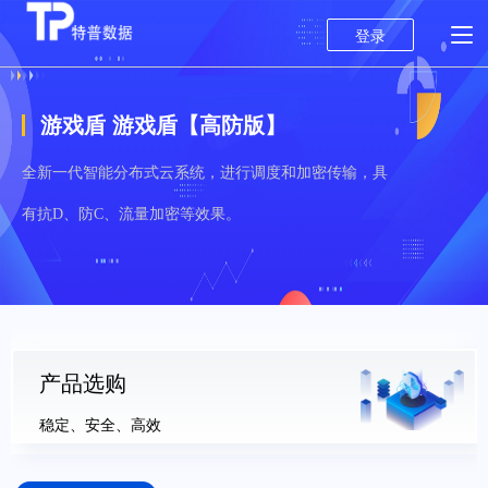
登录
游戏盾 游戏盾【高防版】
全新一代智能分布式云系统，进行调度和加密传输，具
有抗D、防C、流量加密等效果。
产品选购
稳定、安全、高效