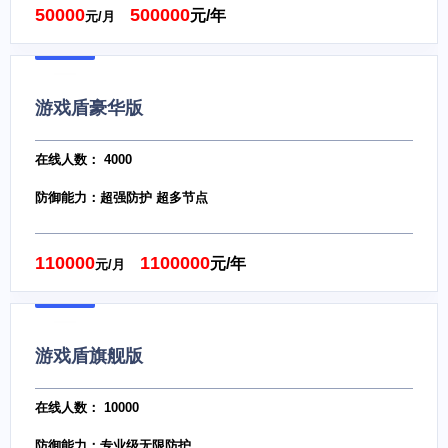
50000
500000
元/年
元/月
游戏盾豪华版
在线人数： 4000
防御能力：超强防护 超多节点
110000
1100000
元/年
元/月
游戏盾旗舰版
在线人数： 10000
防御能力：专业级无限防护