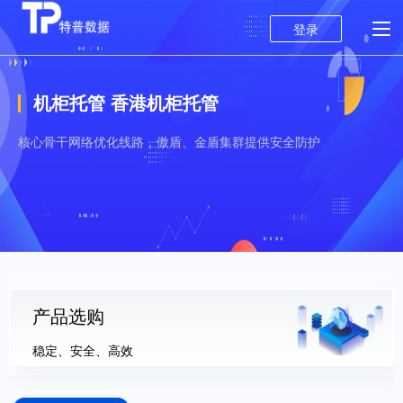
登录
机柜托管 香港机柜托管
核心骨干网络优化线路，傲盾、金盾集群提供安全防护
产品选购
稳定、安全、高效