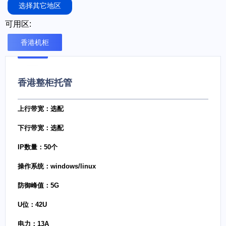
选择其它地区
可用区:
香港机柜
香港整柜托管
上行带宽：选配
下行带宽：选配
IP数量：50个
操作系统：windows/linux
防御峰值：5G
U位：42U
电力：13A