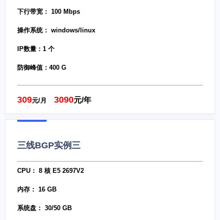
下行带宽： 100 Mbps
操作系统： windows/linux
IP数量：1 个
防御峰值：400 G
309
3090
元/年
元/月
三线BGP实例三
CPU： 8 核 E5 2697V2
内存： 16 GB
系统盘： 30/50 GB