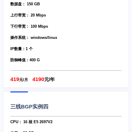
数据盘： 150 GB
上行带宽： 20 Mbps
下行带宽： 100 Mbps
操作系统： windows/linux
IP数量：1 个
防御峰值：400 G
419
4190
元/年
元/月
三线BGP实例四
CPU： 16 核 E5 2697V2