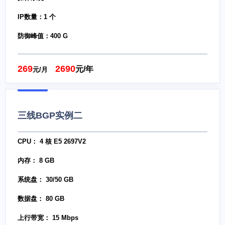
IP数量：1 个
防御峰值：400 G
269
2690
元/年
元/月
三线BGP实例二
CPU： 4 核 E5 2697V2
内存： 8 GB
系统盘： 30/50 GB
数据盘： 80 GB
上行带宽： 15 Mbps