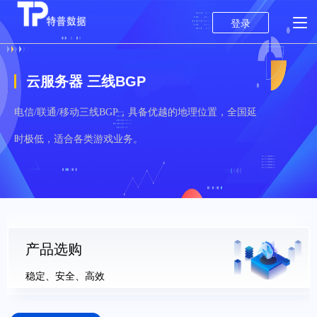
登录
云服务器 三线BGP
电信/联通/移动三线BGP，具备优越的地理位置，全国延
时极低，适合各类游戏业务。
产品选购
稳定、安全、高效