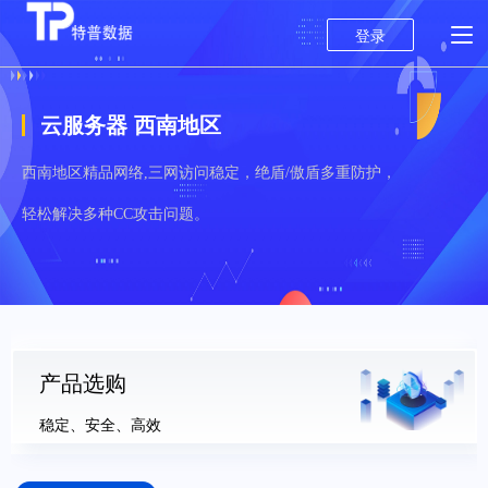
登录
云服务器 西南地区
西南地区精品网络,三网访问稳定，绝盾/傲盾多重防护，
轻松解决多种CC攻击问题。
产品选购
稳定、安全、高效