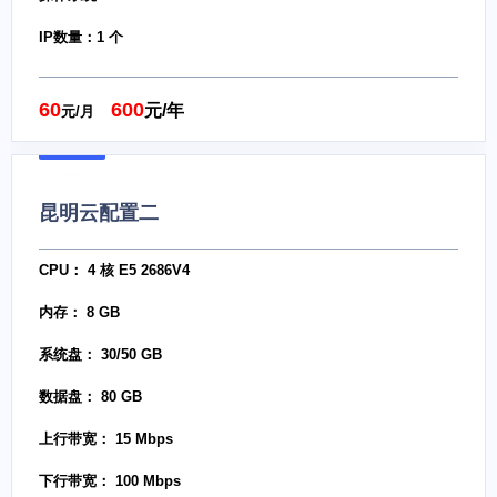
IP数量：1 个
60
600
元/年
元/月
昆明云配置二
CPU： 4 核 E5 2686V4
内存： 8 GB
系统盘： 30/50 GB
数据盘： 80 GB
上行带宽： 15 Mbps
下行带宽： 100 Mbps