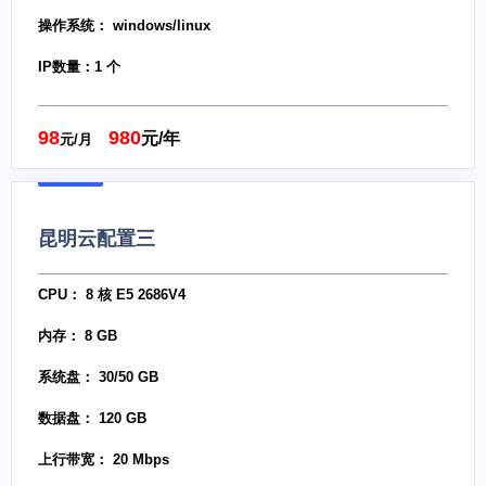
操作系统： windows/linux
IP数量：1 个
98
980
元/年
元/月
昆明云配置三
CPU： 8 核 E5 2686V4
内存： 8 GB
系统盘： 30/50 GB
数据盘： 120 GB
上行带宽： 20 Mbps