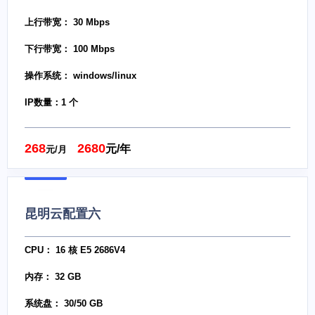
上行带宽： 30 Mbps
下行带宽： 100 Mbps
操作系统： windows/linux
IP数量：1 个
268
2680
元/年
元/月
昆明云配置六
CPU： 16 核 E5 2686V4
内存： 32 GB
系统盘： 30/50 GB