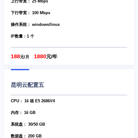
上行带宽： 25 Mbps
下行带宽： 100 Mbps
操作系统： windows/linux
IP数量：1 个
188
1880
元/年
元/月
昆明云配置五
CPU： 16 核 E5 2686V4
内存： 16 GB
系统盘： 30/50 GB
数据盘： 200 GB